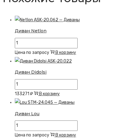
Диван Netlon
Количество
товара
Цена по запросу
В корзину
Диван
Netlon
Диван Didolsi
Количество
товара
133271
₽
В корзину
Диван
Didolsi
Диван Lou
Количество
товара
Цена по запросу
В корзину