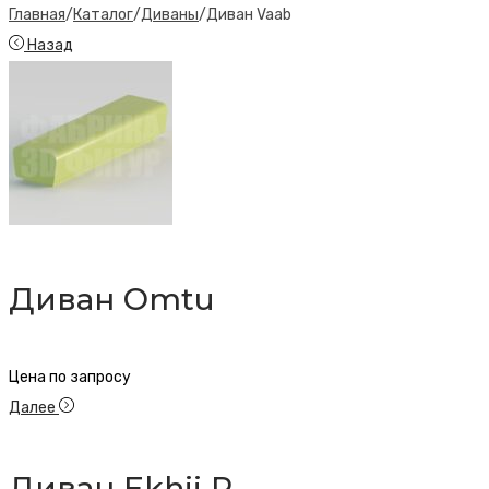
Главная
/
Каталог
/
Диваны
/
Диван Vaab
Назад
Диван Omtu
Цена по запросу
Далее
Диван Ekhii R