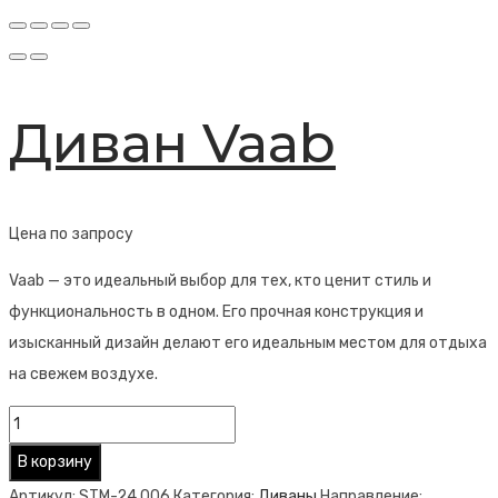
Диван Vaab
Цена по запросу
Vaab — это идеальный выбор для тех, кто ценит стиль и
функциональность в одном. Его прочная конструкция и
изысканный дизайн делают его идеальным местом для отдыха
на свежем воздухе.
Количество
товара
В корзину
Диван
Артикул:
STM-24.006
Категория:
Диваны
Направление: