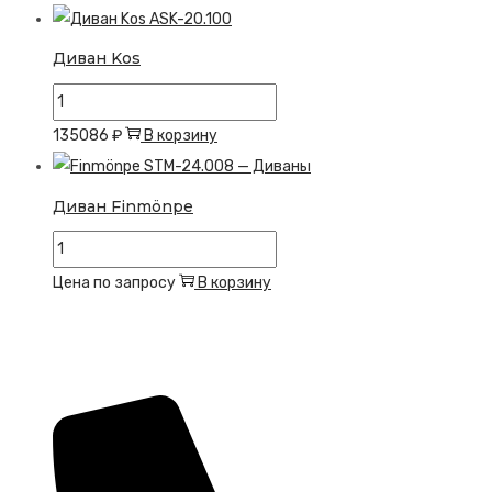
Диван
Mijlu
Диван Kos
Количество
товара
135086
₽
В корзину
Диван
Kos
Диван Finmönpe
Количество
товара
Цена по запросу
В корзину
Диван
Finmönpe