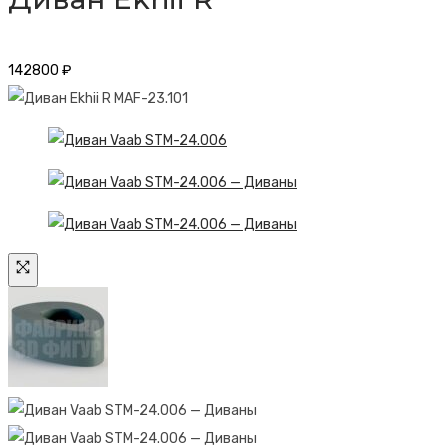
142800
₽