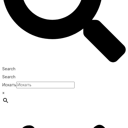
Search
Search
Искать
×