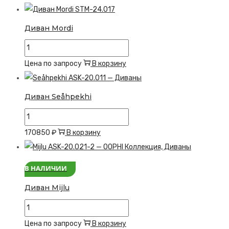
Диван
Lou
Диван Mordi
Количество
товара
Цена по запросу
В корзину
Диван
Mordi
Диван Seåhpekhi
Количество
товара
170850
₽
В корзину
Диван
Seåhpekhi
В НАЛИЧИИ
Диван Mijlu
Количество
товара
Цена по запросу
В корзину