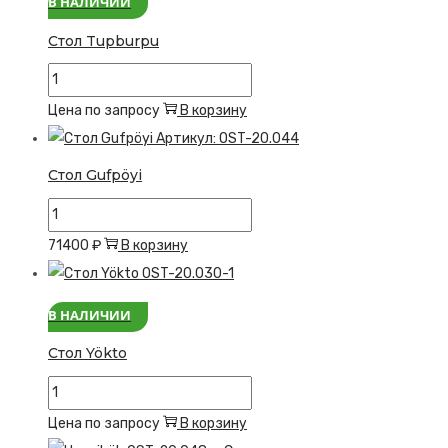
В НАЛИЧИИ
Стол Tupburpu
Количество
товара
Цена по запросу
В корзину
Стол
Tupburpu
Стол Gufpöyi
Количество
товара
71400
₽
В корзину
Стол
Gufpöyi
В НАЛИЧИИ
Стол Yökto
Количество
товара
Цена по запросу
В корзину
Стол