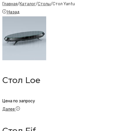
Главная
/
Каталог
/
Столы
/
Стол Yantu
Назад
Стол Loe
Цена по запросу
Далее
Стол Fif