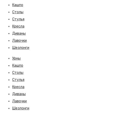
Кашпо
Столы
Стулья
Кресла
Диваны
Лавочки
Шезлонги
Урны
Кашпо
Столы
Стулья
Кресла
Диваны
Лавочки
Шезлонги