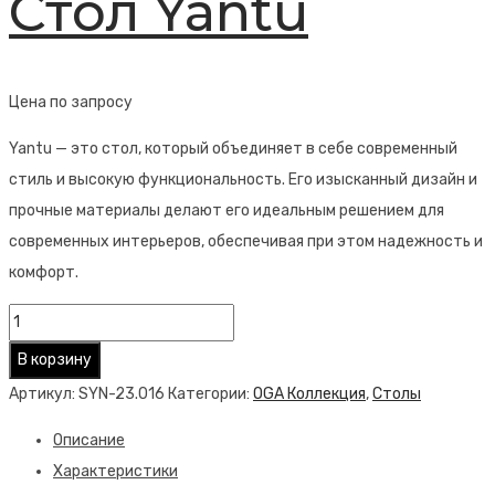
Стол Yantu
Цена по запросу
Yantu — это стол, который объединяет в себе современный
стиль и высокую функциональность. Его изысканный дизайн и
прочные материалы делают его идеальным решением для
современных интерьеров, обеспечивая при этом надежность и
комфорт.
Количество
товара
В корзину
Стол
Артикул:
SYN-23.016
Категории:
OGA Коллекция
,
Столы
Yantu
Описание
Характеристики