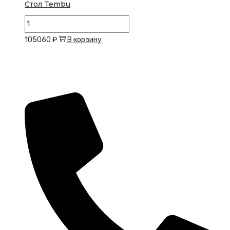
Стол Tembu
Количество
товара
105060
₽
В корзину
Стол
Tembu