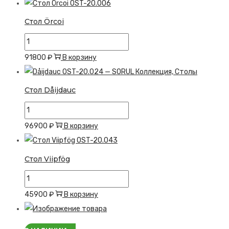
Стол Örcoi
Количество
товара
91800
₽
В корзину
Стол
Örcoi
Стол Dåijdauc
Количество
товара
96900
₽
В корзину
Стол
Dåijdauc
Стол Viipfög
Количество
товара
45900
₽
В корзину
Стол
Viipfög