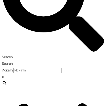
Search
Search
Искать
×