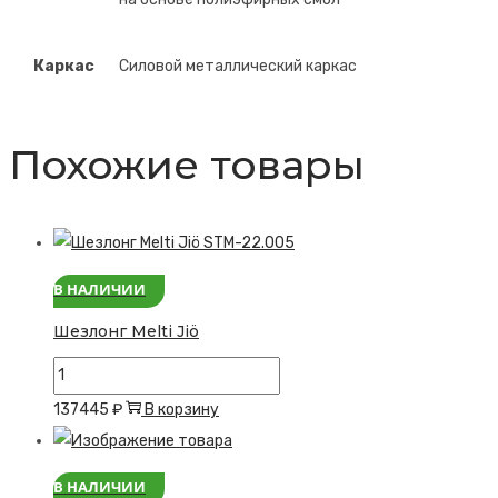
Каркас
Силовой металлический каркас
Похожие товары
В НАЛИЧИИ
Шезлонг Melti Jiö
Количество
товара
137445
₽
В корзину
Шезлонг
Melti
В НАЛИЧИИ
Jiö