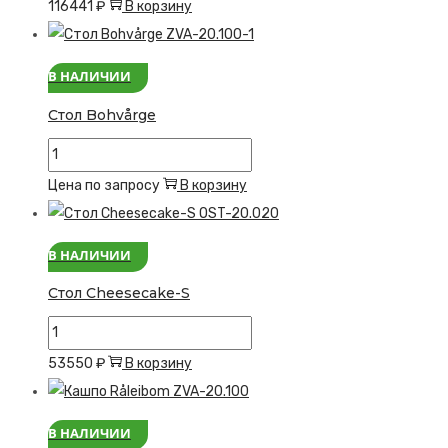
116441
₽
В корзину
Диван
Sunbed-
В НАЛИЧИИ
D
Стол Bohvårge
Количество
товара
Цена по запросу
В корзину
Стол
Bohvårge
В НАЛИЧИИ
Стол Cheesecake-S
Количество
товара
53550
₽
В корзину
Стол
Cheesecake-
В НАЛИЧИИ
S