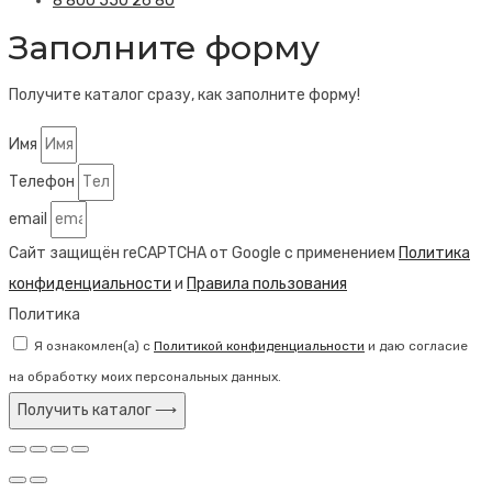
8 800 550 26 80
Заполните форму
Получите каталог сразу, как заполните форму!
Имя
Телефон
email
Сайт защищён reCAPTCHA от Google с применением
Политика
конфиденциальности
и
Правила пользования
Политика
Я ознакомлен(а) с
Политикой конфиденциальности
и даю согласие
на обработку моих персональных данных.
Получить каталог ⟶