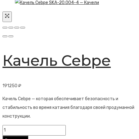
Качель Cebpe
191250
₽
Качель Cebpe — которая обеспечивает безопасность и
стабильность во время катания благодаря своей продуманной
конструкции.
Количество
товара