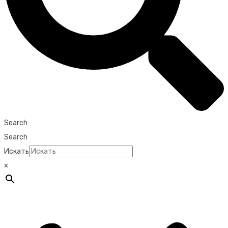
Search
Search
Искать
×