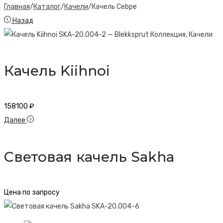
Главная
/
Каталог
/
Качели
/
Качель Cebpe
Назад
Качель Kiihnoi
158100
₽
Далее
Световая качель Sakha
Цена по запросу