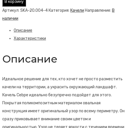
В корзину
Качель
Артикул:
SKA-20.004-4
Категория:
Качели
Направление:
В
Cebpe
наличии
Описание
Характеристики
Описание
Идеальное решение для тех, кто хочет не просто разместить
качели на территории, а украсить окружающий ландшафт.
Качель Cebpe идеально безупречно подойдет для этого.
Покрытая поликомпозитным материалом овальная
конструкция имеет оригинальный узор по всему периметру. Он
сразу приковывает внимание своим цветом и
оригинальностью. Узор не теряет яркости с течением времени