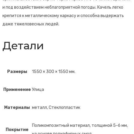
и под воздействием неблагоприятной погоды. Качель легко
крепится к металлическому каркасу и способна выдержать
даже тяжеловесных людей.
Детали
Размеры
1550 × 300 × 1550 мм.
Применение
Улица
Материалы
металл, Стеклопластик
Поликомпозитный материал, толщиной 5-6 мм,
Покрытие
на основе полиэфирных смол