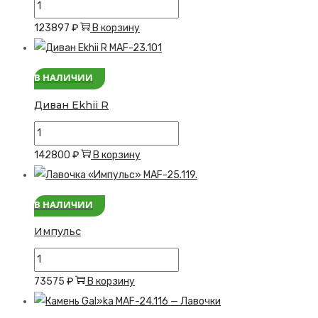
Количество
товара
123897
₽
В корзину
Волна
В НАЛИЧИИ
Диван Ekhii R
Количество
товара
142800
₽
В корзину
Диван
Ekhii
В НАЛИЧИИ
R
Импульс
Количество
товара
73575
₽
В корзину
Импульс