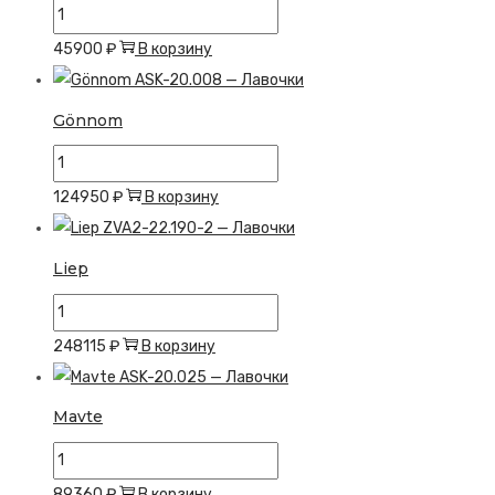
Количество
товара
45900
₽
В корзину
Gihsi
Gönnom
Количество
товара
124950
₽
В корзину
Gönnom
Liep
Количество
товара
248115
₽
В корзину
Liep
Mavte
Количество
товара
89360
₽
В корзину