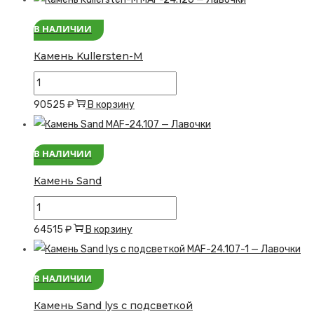
Kullersten-
В НАЛИЧИИ
L
Камень Kullersten-M
Количество
товара
90525
₽
В корзину
Камень
Kullersten-
В НАЛИЧИИ
M
Камень Sand
Количество
товара
64515
₽
В корзину
Камень
Sand
В НАЛИЧИИ
Камень Sand lys с подсветкой