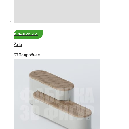
В НАЛИЧИИ
Ärla
Подробнее