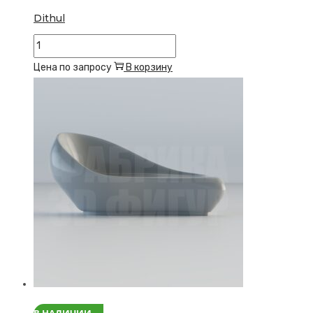
Dithul
Количество
товара
Цена по запросу
В корзину
Dithul
В НАЛИЧИИ