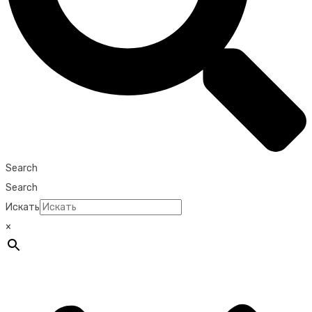
Search
Search
Искать
×