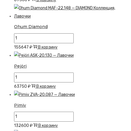
Mavte
Ohum Diamond
Количество
товара
155647
₽
В корзину
Ohum
Diamond
Pejöri
Количество
товара
63750
₽
В корзину
Pejöri
Pimiv
Количество
товара
132600
₽
В корзину