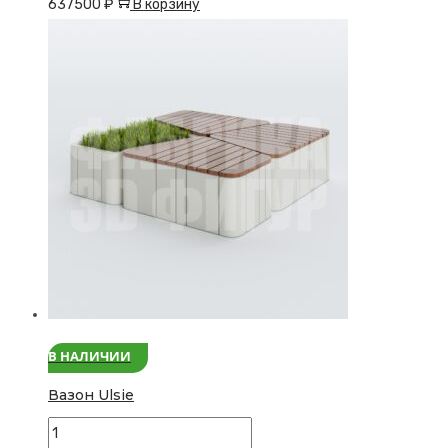
637500
₽
В корзину
Арт-
скамья
"Планета"
В НАЛИЧИИ
Вазон Ulsie
Количество