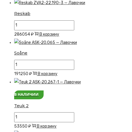
Pimiv
Reskab
Количество
товара
286054
₽
В корзину
Reskab
Soåne
Количество
товара
191250
₽
В корзину
Soåne
В НАЛИЧИИ
Teuk 2
Количество
товара
53550
₽
В корзину