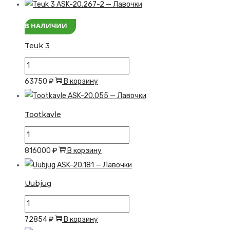
Teuk
2
В НАЛИЧИИ
Teuk 3
Количество
товара
63750
₽
В корзину
Teuk
3
Tootkavle
Количество
товара
816000
₽
В корзину
Tootkavle
Uubjug
Количество
товара
72854
₽
В корзину