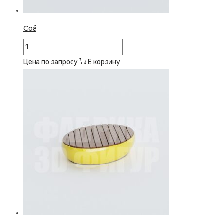
Coå
Количество
товара
Цена по запросу
В корзину
Coå