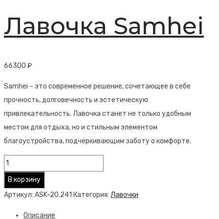
Лавочка Samhei
66300
₽
Samhei – это современное решение, сочетающее в себе
прочность, долговечность и эстетическую
привлекательность. Лавочка станет не только удобным
местом для отдыха, но и стильным элементом
благоустройства, подчеркивающим заботу о комфорте.
Количество
товара
В корзину
Лавочка
Артикул:
ASK-20.241
Категория:
Лавочки
Samhei
Описание