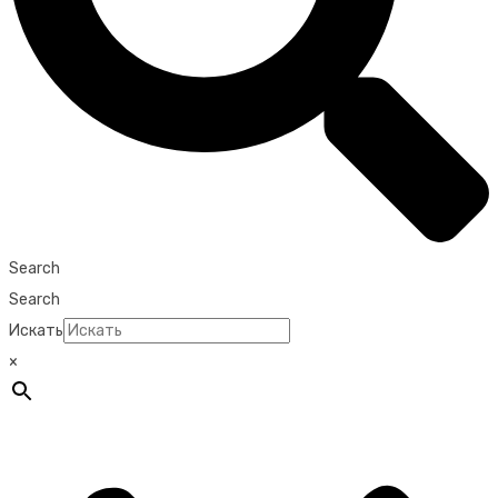
Search
Search
Искать
×