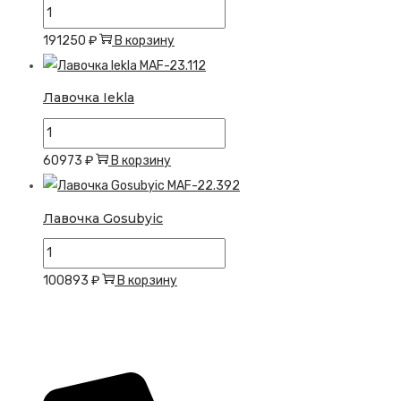
Количество
товара
191250
₽
В корзину
Лавочка
Gejhu
Лавочка Iekla
Количество
товара
60973
₽
В корзину
Лавочка
Iekla
Лавочка Gosubyic
Количество
товара
100893
₽
В корзину
Лавочка
Gosubyic