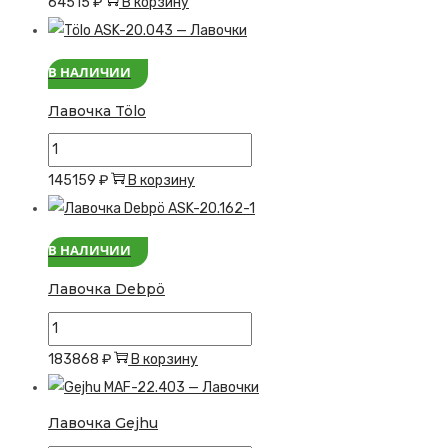
64515
₽
В корзину
Лавочка
Ågvus
В НАЛИЧИИ
Лавочка Tölo
Количество
товара
145159
₽
В корзину
Лавочка
Tölo
В НАЛИЧИИ
Лавочка Debpö
Количество
товара
183868
₽
В корзину
Лавочка
Debpö
Лавочка Gejhu