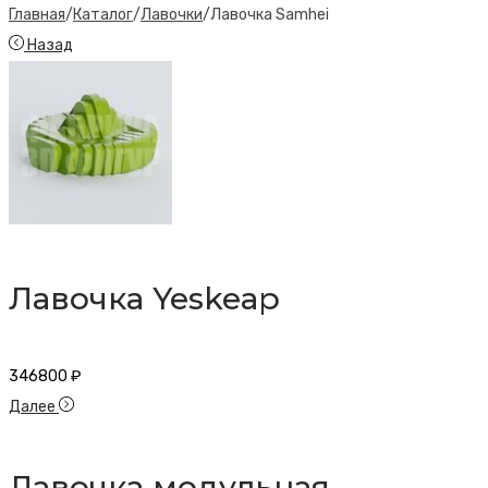
Главная
/
Каталог
/
Лавочки
/
Лавочка Samhei
Назад
Лавочка Yeskeap
346800
₽
Далее
Лавочка модульная