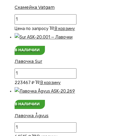
Скамейка Vatgam
Количество
товара
Цена по запросу
В корзину
Скамейка
Vatgam
В НАЛИЧИИ
Лавочка Sur
Количество
товара
223467
₽
В корзину
Лавочка
Sur
В НАЛИЧИИ
Лавочка Ågvus
Количество
товара