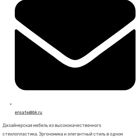
ensate@bk.ru
Дизайнерская мебель из высококачественного
стеклопластика. Эргономика и элегантный стиль в одном