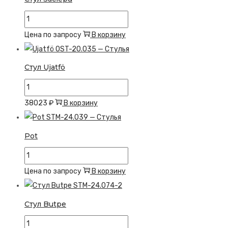
Количество
товара
Цена по запросу
В корзину
Стул
Saclepu
Стул Ujatfö
Количество
товара
38023
₽
В корзину
Стул
Ujatfö
Pot
Количество
товара
Цена по запросу
В корзину
Pot
Стул Butpe
Количество