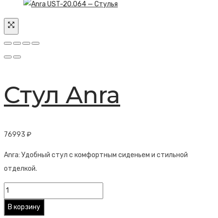
Стул Anra
76993
₽
Anra: Удобный стул с комфортным сиденьем и стильной
отделкой.
Количество
товара
В корзину
Стул