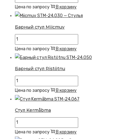
товара
Цена по запросу
В корзину
Стул
Butpe
Барный стул Miicmuv
Количество
товара
Цена по запросу
В корзину
Барный
стул
Барный стул Ristötnu
Miicmuv
Количество
товара
Цена по запросу
В корзину
Барный
стул
Стул Kermåbma
Ristötnu
Количество
товара
Цена по запросу
В корзину
Стул