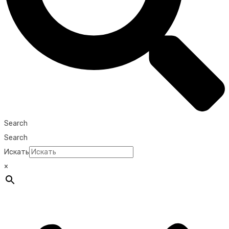
Search
Search
Искать
×