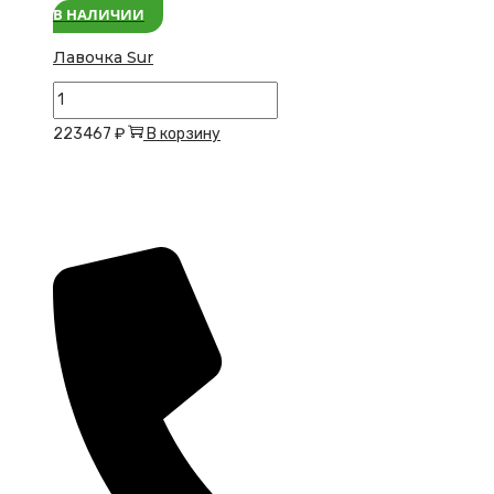
В НАЛИЧИИ
Лавочка Sur
Количество
товара
223467
₽
В корзину
Лавочка
Sur