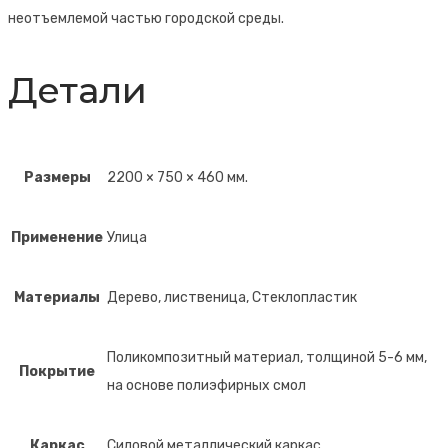
неотъемлемой частью городской среды.
Детали
Размеры
2200 × 750 × 460 мм.
Применение
Улица
Материалы
Дерево, лиственица, Стеклопластик
Поликомпозитный материал, толщиной 5-6 мм,
Покрытие
на основе полиэфирных смол
Каркас
Силовой металлический каркас