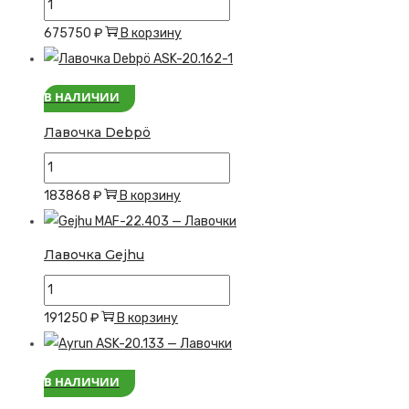
Количество
товара
675750
₽
В корзину
Лавочка
Vutnien
В НАЛИЧИИ
Лавочка Debpö
Количество
товара
183868
₽
В корзину
Лавочка
Debpö
Лавочка Gejhu
Количество
товара
191250
₽
В корзину
Лавочка
Gejhu
В НАЛИЧИИ