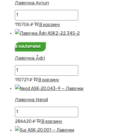
Лавочка Ayrun
Количество
товара
110706
₽
В корзину
Лавочка
Ayrun
В НАЛИЧИИ
Лавочка Ådri
Количество
товара
110721
₽
В корзину
Лавочка
Ådri
Лавочка Neod
Количество
товара
286620
₽
В корзину
Лавочка
Neod