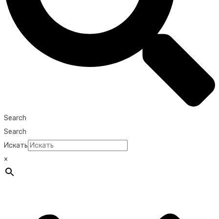
Search
Search
Искать
×