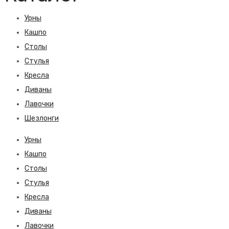
Урны
Кашпо
Столы
Стулья
Кресла
Диваны
Лавочки
Шезлонги
Урны
Кашпо
Столы
Стулья
Кресла
Диваны
Лавочки